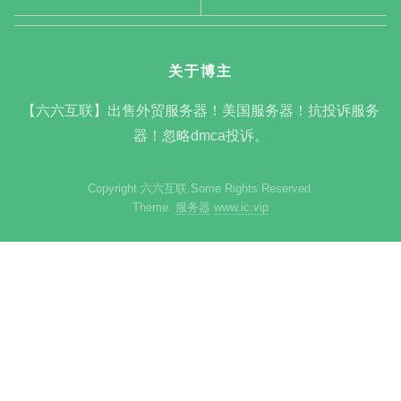
关于博主
【六六互联】出售外贸服务器！美国服务器！抗投诉服务
器！忽略dmca投诉。
Copyright 六六互联.Some Rights Reserved.
Theme:
服务器
www.ic.vip