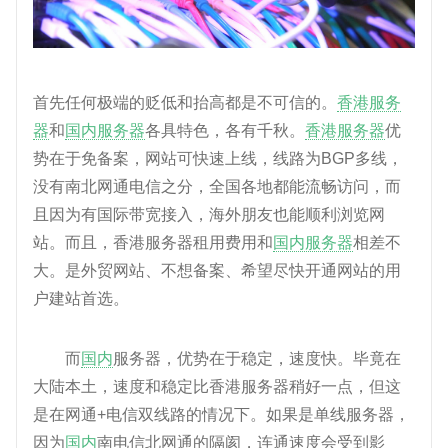
首先任何极端的贬低和抬高都是不可信的。
香港服务
器
和
国内服务器
各具特色，各有千秋。
香港服务器
优
势在于免备案，网站可快速上线，线路为BGP多线，
没有南北网通电信之分，全国各地都能流畅访问，而
且因为有国际带宽接入，海外朋友也能顺利浏览网
站。而且，香港服务器租用费用和
国内服务器
相差不
大。是外贸网站、不想备案、希望尽快开通网站的用
户建站首选。
而
国内
服务器，优势在于稳定，速度快。毕竟在
大陆本土，速度和稳定比香港服务器稍好一点，但这
是在网通+电信双线路的情况下。如果是单线服务器，
因为
国内
南电信北网通的隔阂，连通速度会受到影