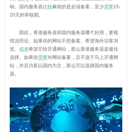
响。国内服务器
比较
麻烦的是必须备案，至少
需要
15-
20天的审核期。
因此，香港服务器和国内服务器哪个好用，要视
情况而论。如果你的网站不想备案、希望海外访客浏
览、
或者
希望尽快开通网站，那么香港服务器是最佳
选择。如果你
需要
对网站备案，且不急于马上开通网
站，并且访客以国内为主，那么可以选择国内服务
器。