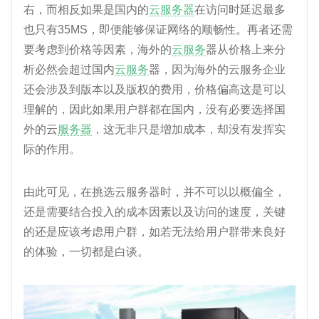
右，而相反如果是国内的
云服务器
在访问时延迟最多
也只有35MS，即便能够保证网络的顺畅性。再者还需
要考虑到价格等因素，海外的
云服务
器从价格上来分
析必然会超过国内
云服务
器，因为海外的云服务企业
还会涉及到版本以及版权的费用，价格偏高这是可以
理解的，因此如果用户群都在国内，没有必要选择国
外的云
服务器
，这无非只是增加成本，却没有发挥实
际的作用。
由此可见，在挑选云服务器时，并不可以以概偏全，
还是需要结合投入的成本因素以及访问的速度，关键
的还是应该考虑用户群，如若无法给用户群带来良好
的体验，一切都是白谈。