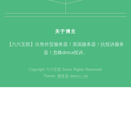
关于博主
【六六互联】出售外贸服务器！美国服务器！抗投诉服务
器！忽略dmca投诉。
Copyright 六六互联.Some Rights Reserved.
Theme:
服务器
www.ic.vip