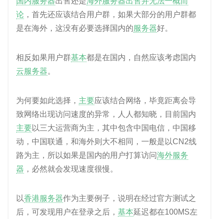
国内服务器
出售还是
海外服务器出售并无法一概而
论
，首先还应该结合用户群，如果大部分的用户群都
是在海外，这没有必要选择国内的
服务器
好。
相反如果用户群
基本
都是在国内，自然应该考虑国内
云服务器
。
为何要如此选择，
主要
应该结合网络，毕竟距离会导
致网络出现访问速度的异常，人人都知晓，目前国内
主要
以三大运营商为主，其中包含中国电信，中国移
动，中国联通，和海外则大不相同，一般是以CN2线
路为主，所以如果是国内的用户打算访问
海外服务
器
，必然就会发现速度很慢。
以
香港服务器
作为主要例子，说明在经过官方测试之
后，可发现用户在登录之后，
基本
延迟都在100MS左