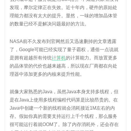
发现，摩尔定律正在失效。近十年内，硬件的原始处
理能力都没有太大的提升。显然，一味的增加晶体管
的数量已经不是解决问题最好的方法。
NASA前不久发布到官网然后又迅速删掉的文章透露
了，Google可能已经实现了量子霸权，通俗一点说就
是拥有超越所有传统
计算机
的计算能力。而放置更多
的晶体管的代价也越来越高，所以现在厂商都在向处
理器中添加更多的内核来提升性能。
就像大家熟悉的Java，虽然Java本身支持多线程，但
是在Java上使用多线程编程代码算是比较昂贵的。在
Java中创建一个新的线程就会消耗接近1M左右的内
存。假如你真的需要支持运行上千个线程，那么服务
很可能运行着就OOM了。除了内存消耗外，还会存在