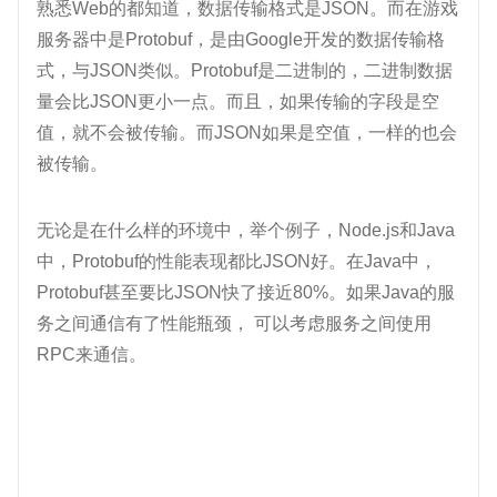
熟悉Web的都知道，数据传输格式是JSON。而在游戏
服务器中是Protobuf，是由Google开发的数据传输格
式，与JSON类似。Protobuf是二进制的，二进制数据
量会比JSON更小一点。而且，如果传输的字段是空
值，就不会被传输。而JSON如果是空值，一样的也会
被传输。
无论是在什么样的环境中，举个例子，Node.js和Java
中，Protobuf的性能表现都比JSON好。在Java中，
Protobuf甚至要比JSON快了接近80%。如果Java的服
务之间通信有了性能瓶颈， 可以考虑服务之间使用
RPC来通信。