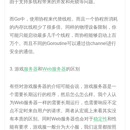
由于支持多线程带来的并发和死锁等问题。
而Go中，使用协程来代替线程。而且一个协程所消耗
的内存比线程少了很多倍。同样的物理设备限制，你
可能只能启动最多几千个线程，而协程能够启动上百
万个。而且不同的Goroutine可以通过信channel进行
安全的通信。
3. 游戏
服务器
和
Web服务器
的区别
有些对游戏服务器的介绍可能会说，游戏服务器是一
个需要长期运行的程序，然后怎么怎么样。我个人认
为Web服务器一样的需要长期运行，也需要响应不定
点不定时来自用户的请求。两者从宏观上来看其实没
有本质的区别。同时Web服务器也会对于
稳定性
和性
能有要求，游戏服一般分为大小服，我们这里都按照