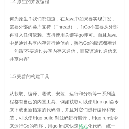
1.4 原生的并发编程
何为原生？我们都知道，在Java中如果要实现并发，
需要外部的类库支持（Thread），而Go不需要从外部
再引入任何依赖。支持使用关键字go即可。而且Java
中是通过共享内存进行通信的，熟悉Go的应该都看过
一句话“不要通过共享内存来通信，而应该通过通信来
共享内存”
1.5 完善的构建工具
从获取、编译、测试、安装、运行和分析等一系列流
程都有自己的内置工具。例如获取可以使用go get命令
来下载更新指定的代码包，并且对它们进行编译和安
装，可以使用go build 对源码进行编译，用go run命令
来运行Go的程序，用go fmt来快速
格式
化代码，统一