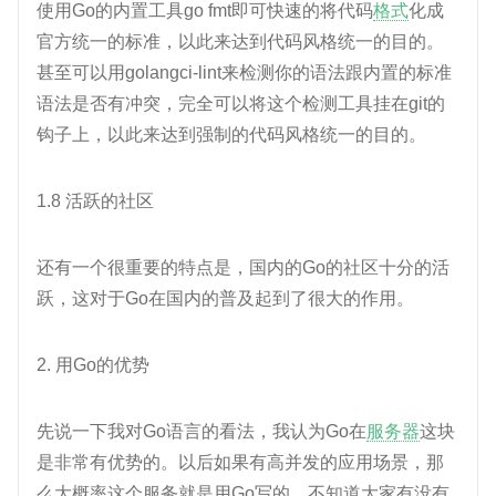
使用Go的内置工具go fmt即可快速的将代码
格式
化成
官方统一的标准，以此来达到代码风格统一的目的。
甚至可以用golangci-lint来检测你的语法跟内置的标准
语法是否有冲突，完全可以将这个检测工具挂在git的
钩子上，以此来达到强制的代码风格统一的目的。
1.8 活跃的社区
还有一个很重要的特点是，国内的Go的社区十分的活
跃，这对于Go在国内的普及起到了很大的作用。
2. 用Go的优势
先说一下我对Go语言的看法，我认为Go在
服务器
这块
是非常有优势的。以后如果有高并发的应用场景，那
么大概率这个服务就是用Go写的。不知道大家有没有