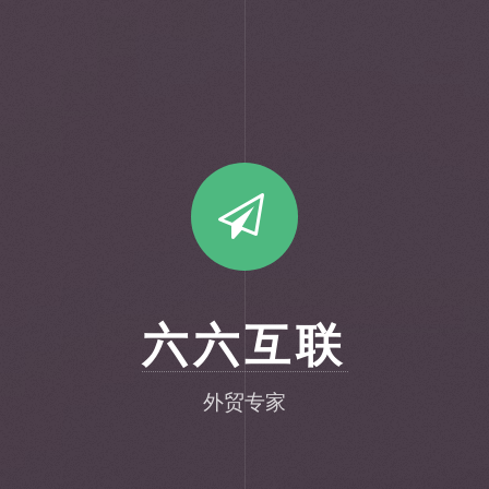
六六互联
外贸专家