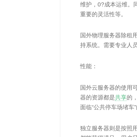
维护，0?成本运维。
重要的灵活性等。
国外物理服务器除租
持系统。需要专业人
性能：
国外云服务器的使用
器的资源都是
共享
的
面临“公共停车场堵车
独立服务器则是按照