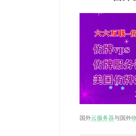
国外
云服务器
与国外