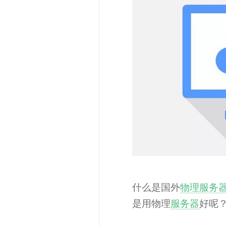
什么是国外
物理服务
是用物理
服务器
好呢