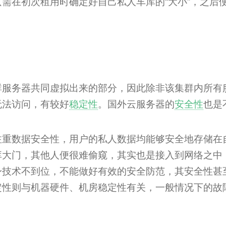
需在初次租用时确定好自己私人车库的“大小”，之后
群服务器共同虚拟出来的部分，因此除非该集群内所有
无法访问，有较好
稳定性
。国外云服务器的
安全性
也是
注重数据安全性，用户的私人数据均能够安全地存储在
库大门，其他人便很难偷窥，其实也是接入到网络之中
身技术不到位，不能做好有效的安全防范，其安全性甚
定性则与机器硬件、机房稳定性有关，一般情况下的故