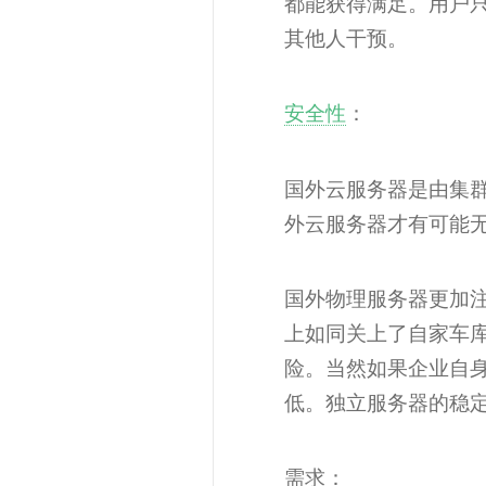
都能获得满足。用户只
其他人干预。
安全性
：
国外云服务器是由集
外云服务器才有可能
国外物理服务器更加
上如同关上了自家车
险。当然如果企业自
低。独立服务器的稳
需求：