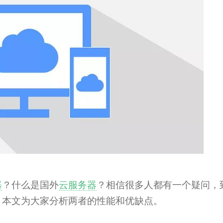
器
？什么是国外
云服务器
？相信很多人都有一个疑问，
？本文为大家分析两者的性能和优缺点。