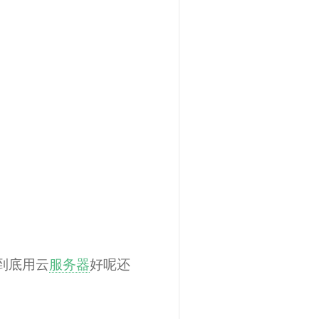
到底用云
服务器
好呢还