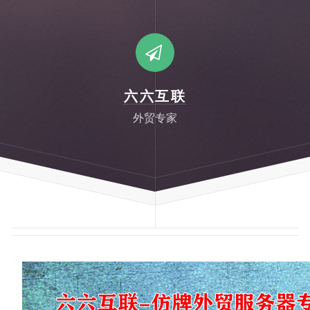
六六互联
外贸专家