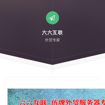
六六互联
外贸专家