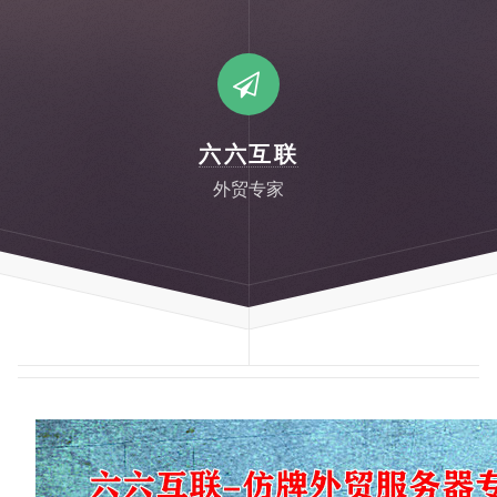
六六互联
外贸专家