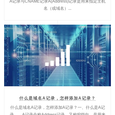
A记录与CNAME记录A(Address)记录是用来指定主机
名（或域名）...
什么是域名A记录，怎样添加A记录？
什么是域名A记录，怎样添加A记录？一、什么是A记
录 A记录全称Address记录，又称IP指向，是用来