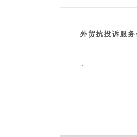
外贸抗投诉服务器
...