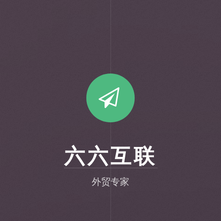
六六互联
外贸专家