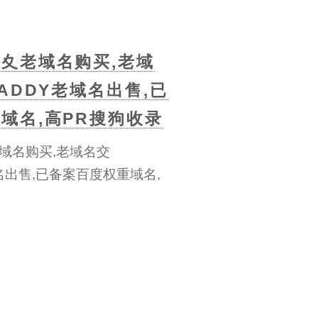
夊老域名购买,老域
ADDY老域名出售,已
域名,高PR搜狗收录
域名购买,老域名交
域名出售,已备案百度权重域名,