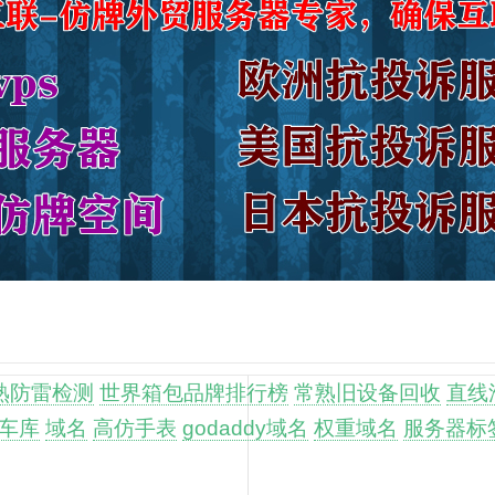
熟防雷检测
世界箱包品牌排行榜
常熟旧设备回收
直线
车库
域名
高仿手表
godaddy域名
权重域名
服务器标