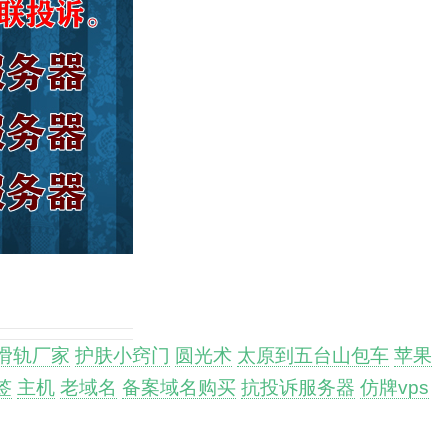
滑轨厂家
护肤小窍门
圆光术
太原到五台山包车
苹果
签
主机
老域名
备案域名购买
抗投诉服务器
仿牌vps