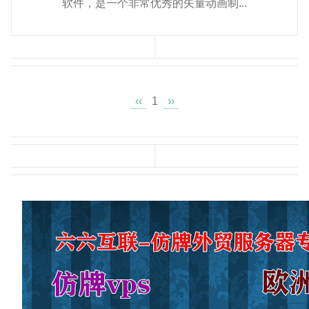
软件，是一个非常优秀的矢量动画制...
‹‹
1
››