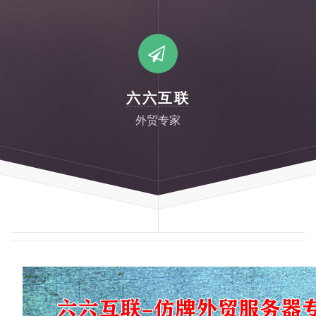
六六互联
外贸专家